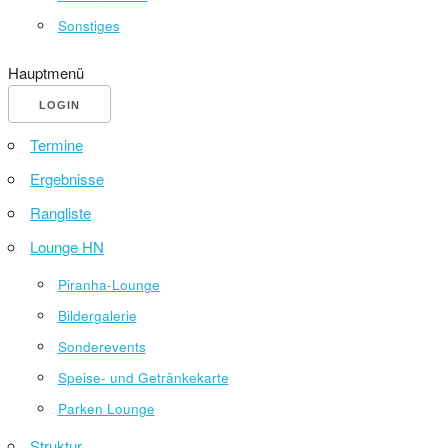
Sonstiges
Hauptmenü
LOGIN
Termine
Ergebnisse
Rangliste
Lounge HN
Piranha-Lounge
Bildergalerie
Sonderevents
Speise- und Getränkekarte
Parken Lounge
Struktur