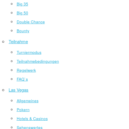
Big 35
Big 50
Double Chance
Bounty
Teilnahme
Turniermodus
Teilnahmebedingungen
Regelwerk
FAQ`s
Las Vegas
Allgemeines
Pokern
Hotels & Casinos
Sehenswertes