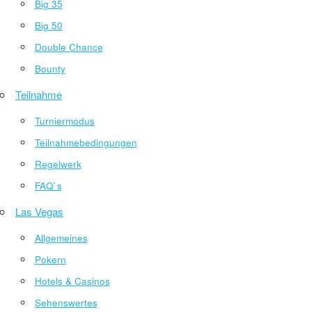
Big 35
Big 50
Double Chance
Bounty
Teilnahme
Turniermodus
Teilnahmebedingungen
Regelwerk
FAQ`s
Las Vegas
Allgemeines
Pokern
Hotels & Casinos
Sehenswertes