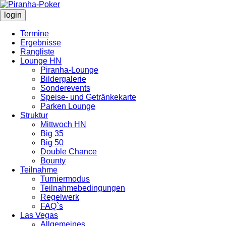
login
Termine
Ergebnisse
Rangliste
Lounge HN
Piranha-Lounge
Bildergalerie
Sonderevents
Speise- und Getränkekarte
Parken Lounge
Struktur
Mittwoch HN
Big 35
Big 50
Double Chance
Bounty
Teilnahme
Turniermodus
Teilnahmebedingungen
Regelwerk
FAQ`s
Las Vegas
Allgemeines