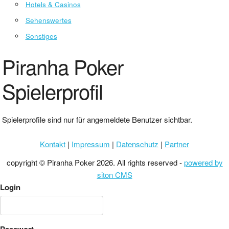
Hotels & Casinos
Sehenswertes
Sonstiges
Piranha Poker
Spielerprofil
Spielerprofile sind nur für angemeldete Benutzer sichtbar.
Kontakt
|
Impressum
|
Datenschutz
|
Partner
copyright © Piranha Poker 2026. All rights reserved -
powered by
siton CMS
Login