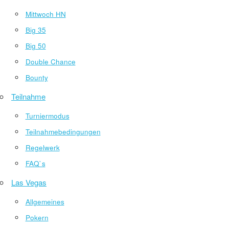
Mittwoch HN
Big 35
Big 50
Double Chance
Bounty
Teilnahme
Turniermodus
Teilnahmebedingungen
Regelwerk
FAQ`s
Las Vegas
Allgemeines
Pokern