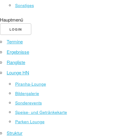
Sonstiges
Hauptmenü
LOGIN
Termine
Ergebnisse
Rangliste
Lounge HN
Piranha-Lounge
Bildergalerie
Sonderevents
Speise- und Getränkekarte
Parken Lounge
Struktur