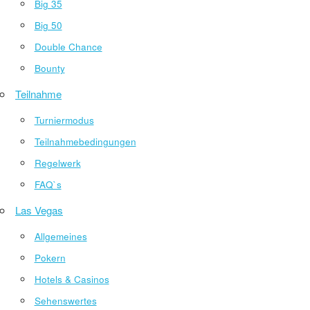
Big 35
Big 50
Double Chance
Bounty
Teilnahme
Turniermodus
Teilnahmebedingungen
Regelwerk
FAQ`s
Las Vegas
Allgemeines
Pokern
Hotels & Casinos
Sehenswertes