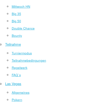
Mittwoch HN
Big 35
Big 50
Double Chance
Bounty
Teilnahme
Turniermodus
Teilnahmebedingungen
Regelwerk
FAQ`s
Las Vegas
Allgemeines
Pokern