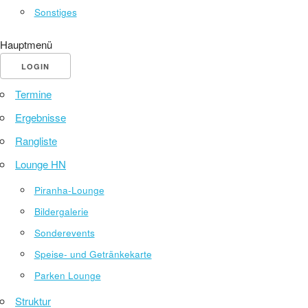
Sonstiges
Hauptmenü
LOGIN
Termine
Ergebnisse
Rangliste
Lounge HN
Piranha-Lounge
Bildergalerie
Sonderevents
Speise- und Getränkekarte
Parken Lounge
Struktur