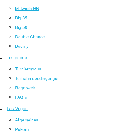
Mittwoch HN
Big 35
Big 50
Double Chance
Bounty
Teilnahme
Turniermodus
Teilnahmebedingungen
Regelwerk
FAQ`s
Las Vegas
Allgemeines
Pokern