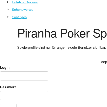
Hotels & Casinos
Sehenswertes
Sonstiges
Piranha Poker Spi
Spielerprofile sind nur für angemeldete Benutzer sichtbar.
cop
Login
Passwort