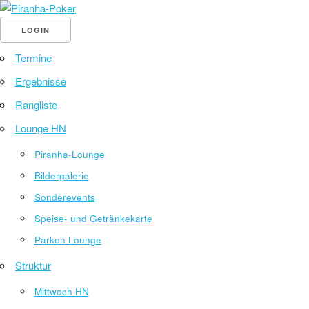
LOGIN
Termine
Ergebnisse
Rangliste
Lounge HN
Piranha-Lounge
Bildergalerie
Sonderevents
Speise- und Getränkekarte
Parken Lounge
Struktur
Mittwoch HN