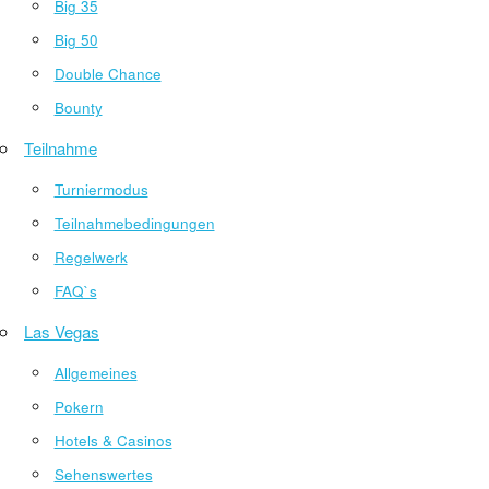
Big 35
Big 50
Double Chance
Bounty
Teilnahme
Turniermodus
Teilnahmebedingungen
Regelwerk
FAQ`s
Las Vegas
Allgemeines
Pokern
Hotels & Casinos
Sehenswertes