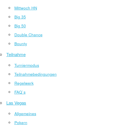
Mittwoch HN
Big 35
Big 50
Double Chance
Bounty
Teilnahme
Turniermodus
Teilnahmebedingungen
Regelwerk
FAQ`s
Las Vegas
Allgemeines
Pokern