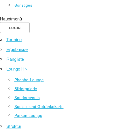
Sonstiges
Hauptmenü
LOGIN
Termine
Ergebnisse
Rangliste
Lounge HN
Piranha-Lounge
Bildergalerie
Sonderevents
Speise- und Getränkekarte
Parken Lounge
Struktur