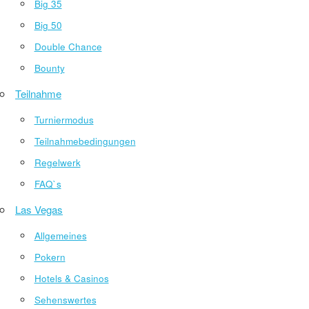
Big 35
Big 50
Double Chance
Bounty
Teilnahme
Turniermodus
Teilnahmebedingungen
Regelwerk
FAQ`s
Las Vegas
Allgemeines
Pokern
Hotels & Casinos
Sehenswertes