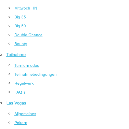
Mittwoch HN
Big 35
Big 50
Double Chance
Bounty
Teilnahme
Turniermodus
Teilnahmebedingungen
Regelwerk
FAQ`s
Las Vegas
Allgemeines
Pokern