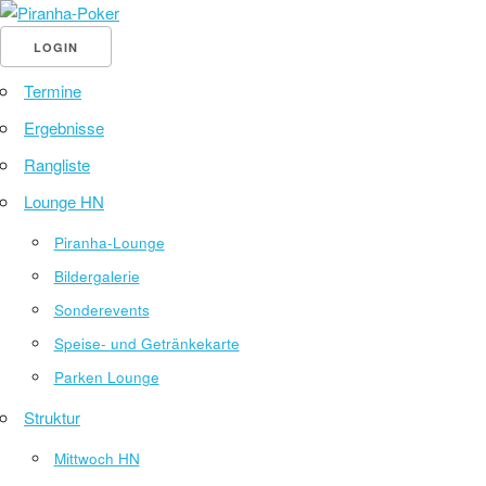
LOGIN
Termine
Ergebnisse
Rangliste
Lounge HN
Piranha-Lounge
Bildergalerie
Sonderevents
Speise- und Getränkekarte
Parken Lounge
Struktur
Mittwoch HN