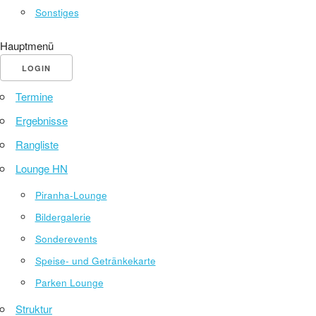
Sonstiges
Hauptmenü
LOGIN
Termine
Ergebnisse
Rangliste
Lounge HN
Piranha-Lounge
Bildergalerie
Sonderevents
Speise- und Getränkekarte
Parken Lounge
Struktur