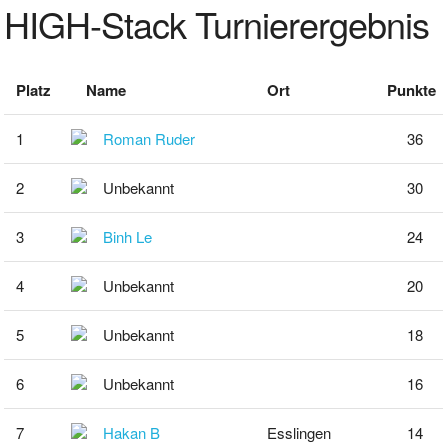
HIGH-Stack Turnierergebnis
Platz
Name
Ort
Punkte
1
Roman Ruder
36
2
Unbekannt
30
3
Binh Le
24
4
Unbekannt
20
5
Unbekannt
18
6
Unbekannt
16
7
Hakan B
Esslingen
14