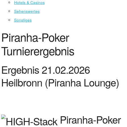
Hotels & Casinos
Sehenswertes
Sonstiges
Piranha-Poker
Turnierergebnis
Ergebnis 21.02.2026
Heilbronn (Piranha Lounge)
Piranha-Poker