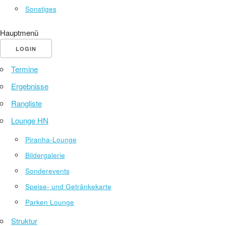
Sonstiges
Hauptmenü
LOGIN
Termine
Ergebnisse
Rangliste
Lounge HN
Piranha-Lounge
Bildergalerie
Sonderevents
Speise- und Getränkekarte
Parken Lounge
Struktur