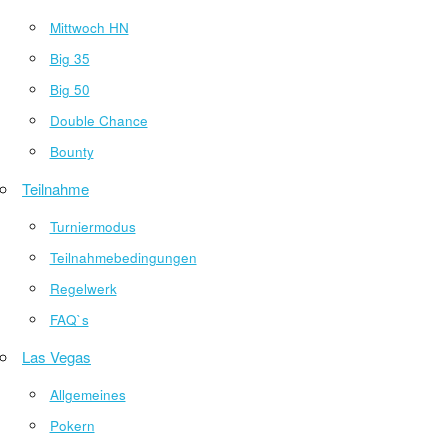
Mittwoch HN
Big 35
Big 50
Double Chance
Bounty
Teilnahme
Turniermodus
Teilnahmebedingungen
Regelwerk
FAQ`s
Las Vegas
Allgemeines
Pokern