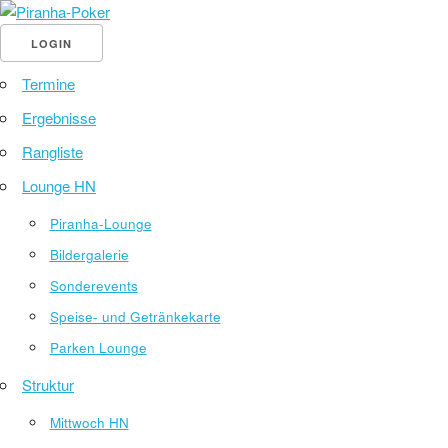
LOGIN
Termine
Ergebnisse
Rangliste
Lounge HN
Piranha-Lounge
Bildergalerie
Sonderevents
Speise- und Getränkekarte
Parken Lounge
Struktur
Mittwoch HN