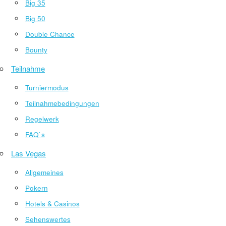
Big 35
Big 50
Double Chance
Bounty
Teilnahme
Turniermodus
Teilnahmebedingungen
Regelwerk
FAQ`s
Las Vegas
Allgemeines
Pokern
Hotels & Casinos
Sehenswertes