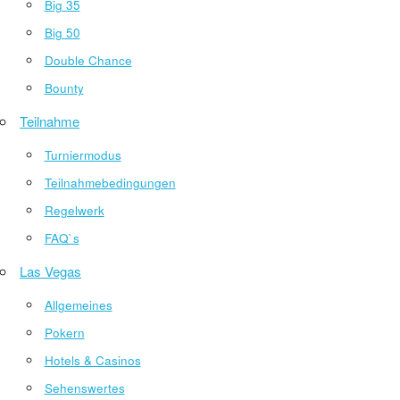
Big 35
Big 50
Double Chance
Bounty
Teilnahme
Turniermodus
Teilnahmebedingungen
Regelwerk
FAQ`s
Las Vegas
Allgemeines
Pokern
Hotels & Casinos
Sehenswertes