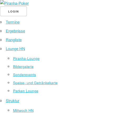
LOGIN
Termine
Ergebnisse
Rangliste
Lounge HN
Piranha-Lounge
Bildergalerie
Sonderevents
Speise- und Getränkekarte
Parken Lounge
Struktur
Mittwoch HN