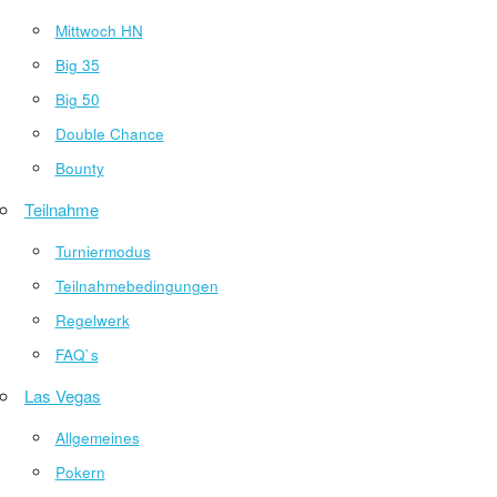
Mittwoch HN
Big 35
Big 50
Double Chance
Bounty
Teilnahme
Turniermodus
Teilnahmebedingungen
Regelwerk
FAQ`s
Las Vegas
Allgemeines
Pokern