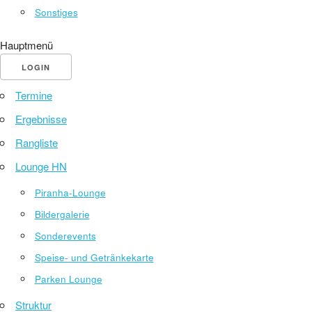
Sonstiges
Hauptmenü
LOGIN
Termine
Ergebnisse
Rangliste
Lounge HN
Piranha-Lounge
Bildergalerie
Sonderevents
Speise- und Getränkekarte
Parken Lounge
Struktur